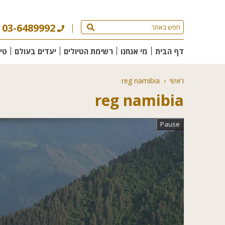
03-6489992
דף הבית
מי אנחנו
רשימת הטיולים
יעדים בעולם
טי
ראשי
›
reg namibia
reg namibia
Pause