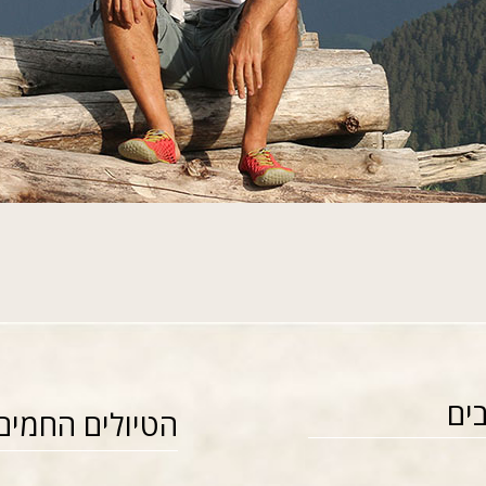
ים
הטיולים החמים