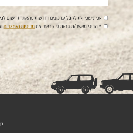
אני מעוניין\ת לקבל עדכונים וחדשות מהאתר (רישום לני
* הריני מאשר/ת בזאת כי קראתי את
מדיניות הפרטיות
וא
דף