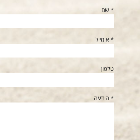
* שם
* אימייל
טלפון
* הודעה