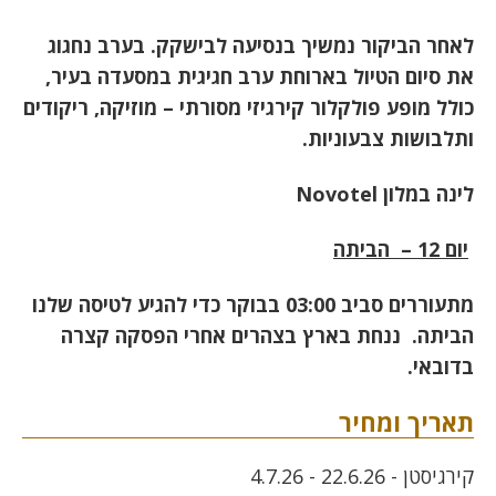
לאחר הביקור נמשיך בנסיעה לבישקק. בערב נחגוג
את סיום הטיול בארוחת ערב חגיגית במסעדה בעיר,
כולל מופע פולקלור קירגיזי מסורתי – מוזיקה, ריקודים
ותלבושות צבעוניות
.
לינה במלון
Novotel
יום 12 – הביתה
מתעוררים סביב 03:00 בבוקר כדי להגיע לטיסה שלנו
הביתה. ננחת בארץ בצהרים אחרי הפסקה קצרה
בדובאי.
תאריך ומחיר
קירגיסטן - 22.6.26 - 4.7.26