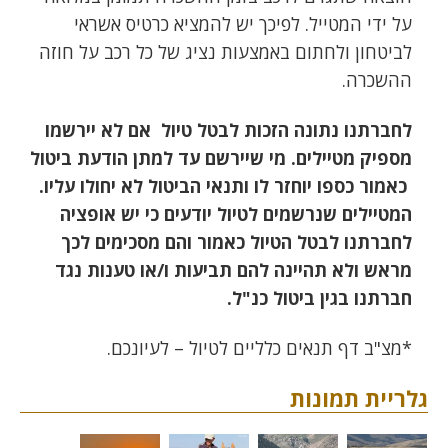
על ידי המטייל. לפיכך יש להמציא כרטיס אשראי
לביטחון ולחתום באמצעות נציג של כל רכב על חוזה
ההשכרה.
לחברתנו נתונה הזכות לבטל טיול אם לא יירשמו
מספיק מטיילים. מי שיירשם עד למתן הודעת ביטול
כאמור כספו יוחזר לו ותנאי הביטול לא יחולו עליו.
המטיילים שנרשמים לטיול יודעים כי יש אופציה
לחברתנו לבטל הטיול כאמור והם מסכימים לכך
מראש ולא תהיינה להם תביעות ו/או טענות נגד
חברתנו בגין ביטול כנ"ל.
*מצ"ב דף תנאים כלליים לטיול – לעיונכם.
גלריית תמונות