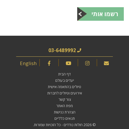
רשמו אותי
03-6489992
English
דף הבית
יעדים בעולם
טיולים בהתאמה אישית
אירועים וטיולים לחברות
צור קשר
מפת האתר
הצהרת נגישות
תנאים כלליים
© 2026
חולות נודדים
- כל הזכויות שמורות.