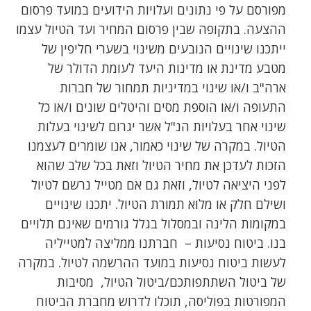
מפורסם על פי נתונים ועלויות הידועים במועד פרסום
ההצעה. בתקופה שבין פרסום המחיר ועד הטיול עצמו
ייתכנו שינויים הנובעים משינוי בשערי חליפין של
מטבע מדינת או מדינות היעד לעומת הדולר של
ארה"ב ו/או שינוי במדיניות תמחור של חברות
התעופה ו/או הוספת מסים והיטלים שונים ו/או כל
שינוי אחר בעלויות הנ"ל אשר יגרום לשינוי בעלות
הטיול. במקרה של שינוי כאמור, אנו שומרים לעצמנו
הזכות לעדכן את מחיר הטיול וזאת בכל שלב שהוא
לפני היציאה לטיול, וזאת גם אם מטייל נרשם לטיול
ושילם חלק או מלוא תמורת הטיול. יתכנו שינויים
במקומות הלינה ובמסלול בגלל גורמים שאינם תלויים
בנו. ביטוח נסיעות – חברתנו ממליצה למטייליה
לעשות ביטוח נסיעות במועד ההרשמה לטיול. במקרה
של ביטול השתתפותכם/ביטול הטיול, מסיבות
המפורטות בפוליסה, תוכלו לדרוש מחברת הביטוח