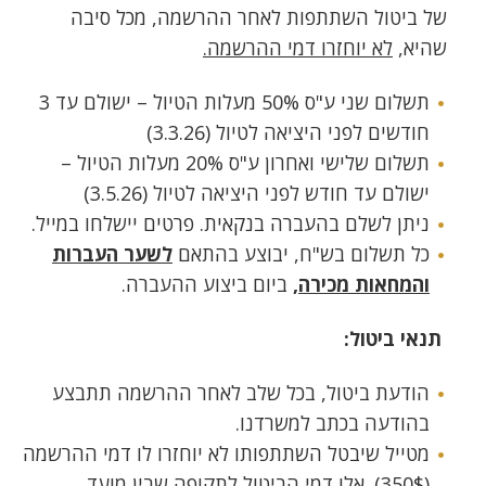
של ביטול השתתפות לאחר ההרשמה, מכל סיבה
שהיא,
לא יוחזרו דמי ההרשמה.
תשלום שני ע"ס 50% מעלות הטיול – ישולם עד 3
חודשים לפני היציאה לטיול (3.3.26)
תשלום שלישי ואחרון ע"ס 20% מעלות הטיול –
ישולם עד חודש לפני היציאה לטיול (3.5.26)
ניתן לשלם בהעברה בנקאית. פרטים יישלחו במייל.
כל תשלום בש"ח, יבוצע בהתאם
לשער העברות
והמחאות מכירה,
ביום ביצוע ההעברה.
תנאי ביטול:
הודעת ביטול, בכל שלב לאחר ההרשמה תתבצע
בהודעה בכתב למשרדנו.
מטייל שיבטל השתתפותו לא יוחזרו לו דמי ההרשמה
(350$). אלו דמי הביטול לתקופה שבין מועד