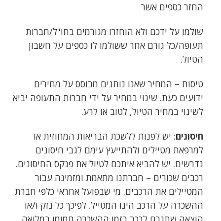
החזר כספים אשר
שולמו על ידכם ולא הוחזרו מגורמים בחו"ל/חברות
תעופה/כל גורם אחר ששולמו לו כספים על חשבון
הטיול.
טיסות – המחיר שאנו נותנים מבוסס על מחירים
ידועים כעת. שינוי במחיר על ידי חברות התעופה יביא
לשינוי במחיר הטיול, לטוב או לרע.
חיסונים
: יש לפנות ללשכת הבריאות המחוזית או
למרפאת מטיילים ולהתייעץ עימם לגבי חיסונים
נדרשים. יש להביא איתכם לטיול את פנקס החיסונים.
רכבים שכורים – חברתנו מתאמת ומזמינה עבור
המטיילים את הרכבים. מי שבפועל אחראי כלפי חברת
ההשכרה על הרכב הינו המטייל. לפיכך כל נזק ו/או
הוצאה שתגרם לרכב בזמן ההשכרה תמומן במלואה