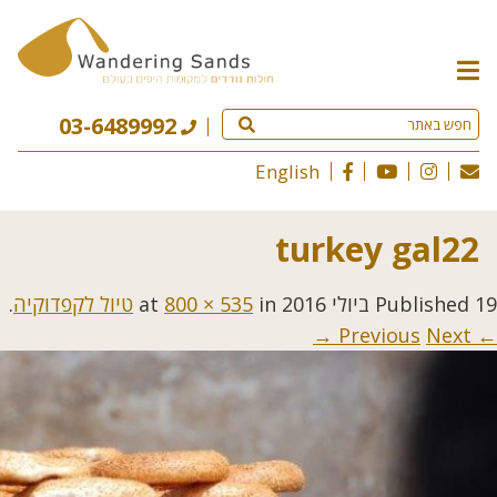
תפריט
האתר
03-6489992
English
turkey gal22
19 ביולי 2016
Published
at
in
800 × 535
טיול לקפדוקיה
.
Next →
← Previous