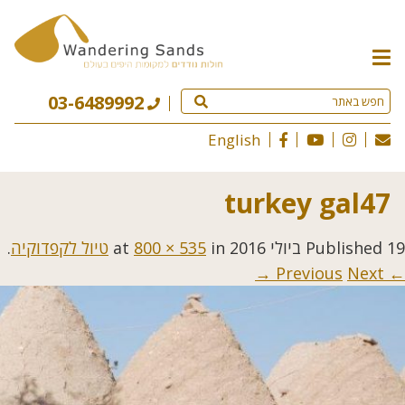
תפריט
האתר
03-6489992
English
turkey gal47
19 ביולי 2016
Published
at
in
800 × 535
טיול לקפדוקיה
.
Next →
← Previous