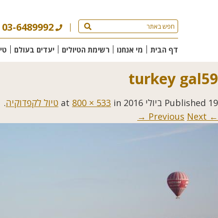
03-6489992
דף הבית
מי אנחנו
רשימת הטיולים
יעדים בעולם
טי
turkey gal59
19 ביולי 2016
Published
at
in
800 × 533
טיול לקפדוקיה
.
Next →
← Previous