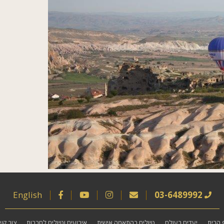
English
03-6489992
 הבית
יעדים בעולם
טיולים בהתאמה אישית
אירועים וטיולים לחברות
צור קש