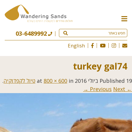
תפריט
האתר
03-6489992
English
turkey gal74
19 ביולי 2016
Published
at
in
800 × 600
טיול לקפדוקיה
.
Next →
← Previous