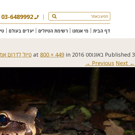
03-6489992
דף הבית
מי אנחנו
רשימת הטיולים
יעדים בעולם
טי
3 באוגוסט 2016
Published
at
in
800 × 449
טיול לדרום אמר
Next →
← Previous