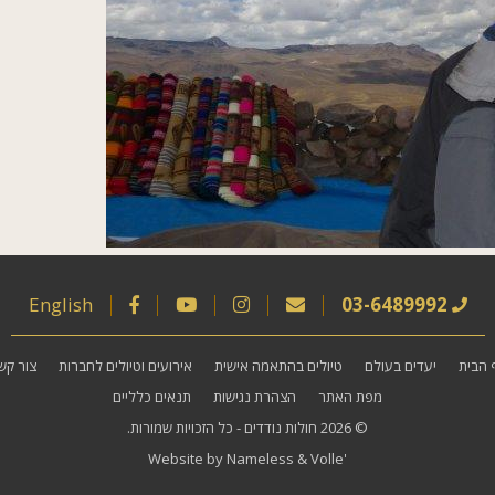
English
03-6489992
 הבית
יעדים בעולם
טיולים בהתאמה אישית
אירועים וטיולים לחברות
צור קש
מפת האתר
הצהרת נגישות
תנאים כלליים
© 2026
חולות נודדים
- כל הזכויות שמורות.
Website by
Nameless
&
Volle'