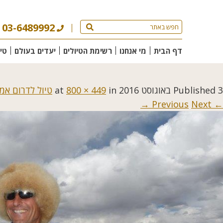
03-6489992
דף הבית
מי אנחנו
רשימת הטיולים
יעדים בעולם
טי
3 באוגוסט 2016
Published
at
in
800 × 449
טיול לדרום אמר
Next →
← Previous