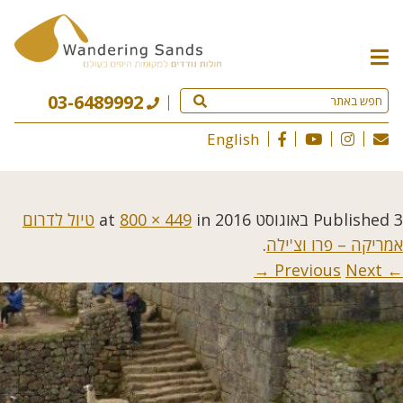
תפריט
האתר
03-6489992
English
3 באוגוסט 2016
Published
at
in
800 × 449
טיול לדרום
אמריקה – פרו וצ'ילה
.
Next →
← Previous