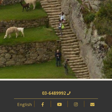
03-6489992
English