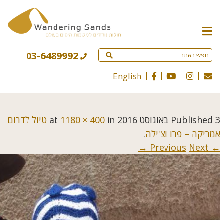
תפריט
האתר
03-6489992
English
3 באוגוסט 2016
Published
at
in
1180 × 400
טיול לדרום
אמריקה – פרו וצ'ילה
.
Next →
← Previous