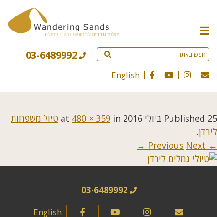
תפריט
האתר
03-6489992
English
25 ביולי 2016
Published
at
in
480 × 359
טיול משפחות
לירדן
.
Next →
← Previous
03-6489992
English