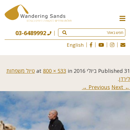
תפריט
האתר
03-6489992
English
31 ביולי 2016
Published
at
in
800 × 533
טיול משפחות
לירדן
.
Next →
← Previous