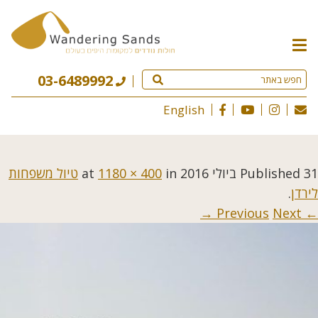
תפריט
האתר
03-6489992
English
31 ביולי 2016
Published
at
in
1180 × 400
טיול משפחות
לירדן
.
Next →
← Previous