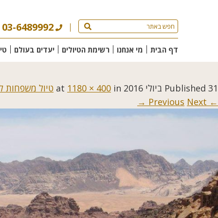
03-6489992
דף הבית
מי אנחנו
רשימת הטיולים
יעדים בעולם
טי
31 ביולי 2016
Published
at
in
1180 × 400
טיול משפחות לי
Next →
← Previous