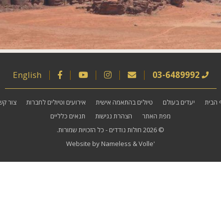
English
03-6489992
 הבית
יעדים בעולם
טיולים בהתאמה אישית
אירועים וטיולים לחברות
צור קש
מפת האתר
הצהרת נגישות
תנאים כלליים
© 2026
חולות נודדים
- כל הזכויות שמורות.
Website by
Nameless
&
Volle'