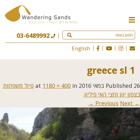
תפריט
האתר
03-6489992
English
greece sl 1
26 במאי 2016
Published
at
in
1180 × 400
טיול משפחות
בצפון יוון וחצי האי פיליון
.
Next →
← Previous