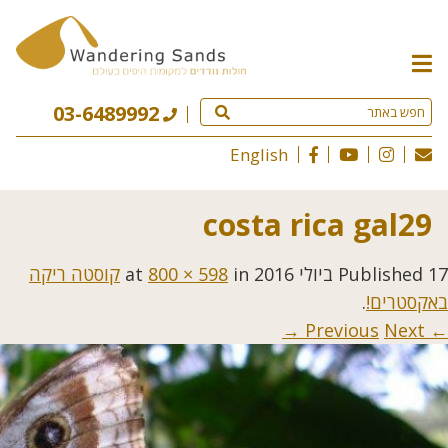
תפריט
האתר
03-6489992
English
costa rica gal29
17 ביולי 2016
Published
at
in
800 × 598
קוסטה ריקה
באקסטרים!
.
Next →
← Previous