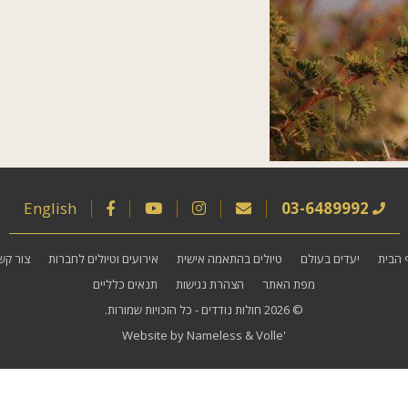
English
03-6489992
 הבית
יעדים בעולם
טיולים בהתאמה אישית
אירועים וטיולים לחברות
צור קש
מפת האתר
הצהרת נגישות
תנאים כלליים
© 2026
חולות נודדים
- כל הזכויות שמורות.
Website by
Nameless
&
Volle'