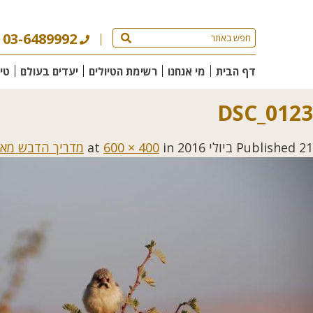
03-6489992
דף הבית
מי אנחנו
רשימת הטיולים
יעדים בעולם
טי
DSC_0123
21 ביולי 2016
Published
at
in
600 × 400
מדריך הדבש מאת: