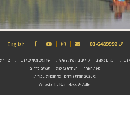
English
03-6489992
 הבית
יעדים בעולם
טיולים בהתאמה אישית
אירועים וטיולים לחברות
צור קש
מפת האתר
הצהרת נגישות
תנאים כלליים
© 2026
חולות נודדים
- כל הזכויות שמורות.
Website by
Nameless
&
Volle'