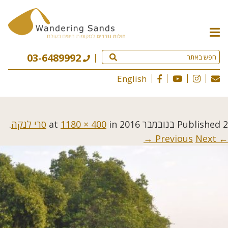
תפריט
האתר
03-6489992
English
2 בנובמבר 2016
Published
at
in
1180 × 400
סרי לנקה
.
Next →
← Previous