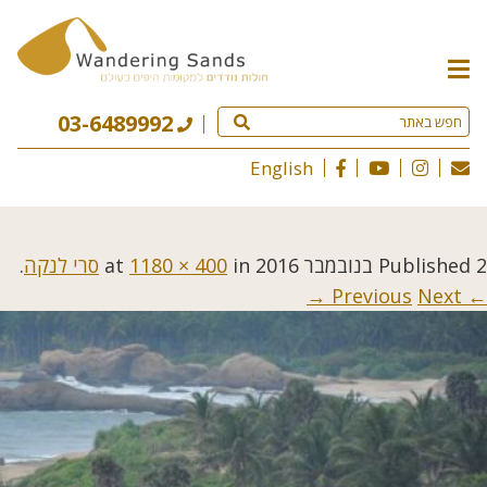
תפריט
האתר
03-6489992
English
2 בנובמבר 2016
Published
at
in
1180 × 400
סרי לנקה
.
Next →
← Previous