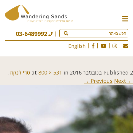
תפריט
האתר
03-6489992
English
2 בנובמבר 2016
Published
at
in
800 × 531
סרי לנקה
.
Next →
← Previous