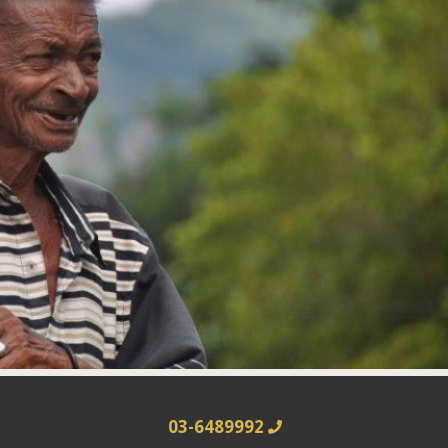
03-6489992