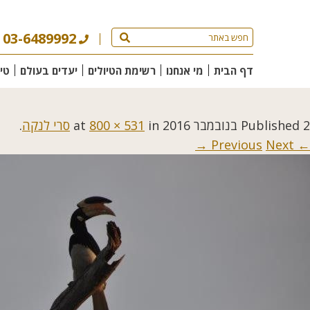
03-6489992
דף הבית
מי אנחנו
רשימת הטיולים
יעדים בעולם
טי
2 בנובמבר 2016
Published
at
in
800 × 531
סרי לנקה
.
Next →
← Previous