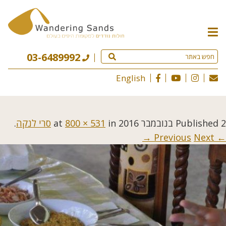
תפריט
האתר
03-6489992
English
2 בנובמבר 2016
Published
at
in
800 × 531
סרי לנקה
.
Next →
← Previous