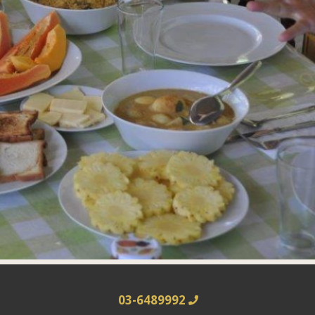
03-6489992