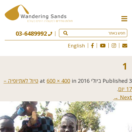
תפריט
האתר
03-6489992
English
1
3 ביולי 2016
Published
at
in
600 × 400
טיול לאתיופיה –
17 יום
.
Next →