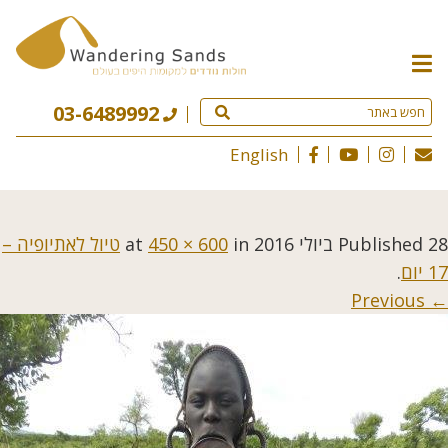
תפריט
האתר
03-6489992
English
28 ביולי 2016
Published
at
in
450 × 600
טיול לאתיופיה –
17 יום
.
← Previous