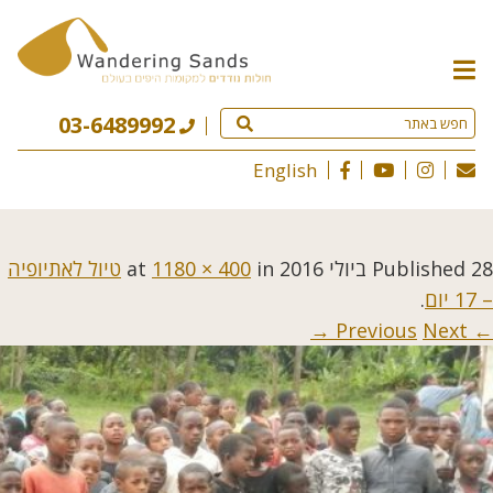
תפריט
האתר
03-6489992
English
28 ביולי 2016
Published
at
in
1180 × 400
טיול לאתיופיה
– 17 יום
.
Next →
← Previous