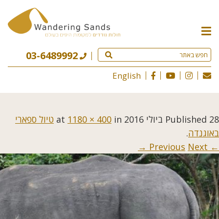
תפריט
האתר
03-6489992
English
28 ביולי 2016
Published
at
in
1180 × 400
טיול ספארי
באוגנדה
.
Next →
← Previous