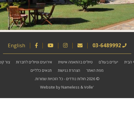
English
03-6489992
 הבית
יעדים בעולם
טיולים בהתאמה אישית
אירועים וטיולים לחברות
צור קש
מפת האתר
הצהרת נגישות
תנאים כלליים
© 2026
חולות נודדים
- כל הזכויות שמורות.
Website by
Nameless
&
Volle'