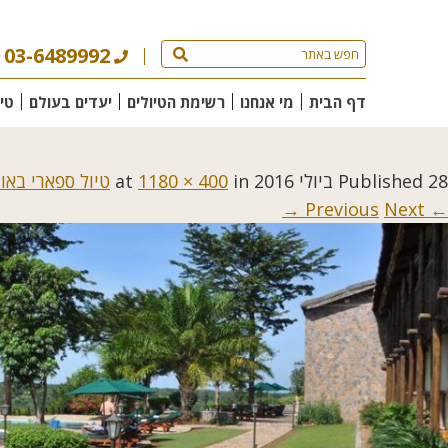
03-6489992
דף הבית
מי אנחנו
רשימת הטיולים
יעדים בעולם
טי
28 ביולי 2016
Published
at
in
1180 × 400
טיול ספארי באו
Next →
← Previous