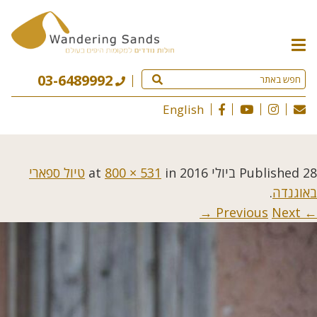
תפריט
האתר
03-6489992
English
28 ביולי 2016
Published
at
in
800 × 531
טיול ספארי
באוגנדה
.
Next →
← Previous