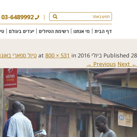
03-6489992
דף הבית
מי אנחנו
רשימת הטיולים
יעדים בעולם
טי
28 ביולי 2016
Published
at
in
800 × 531
טיול ספארי באוג
Next →
← Previous