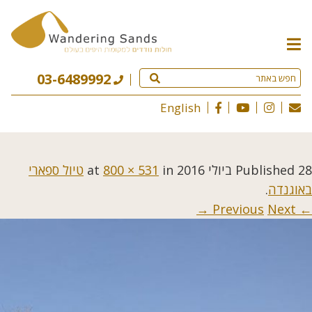
תפריט
האתר
03-6489992
English
28 ביולי 2016
Published
at
in
800 × 531
טיול ספארי
באוגנדה
.
Next →
← Previous