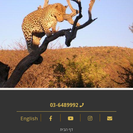
03-6489992
English
דף הבית