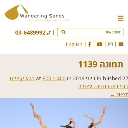
תפריט
האתר
03-6489992
English
תמונה 1139
22 ביוני 2016
Published
at
in
600 × 400
מסע קמפינג
בנמיביה בנהיגה עצמית
.
Next →