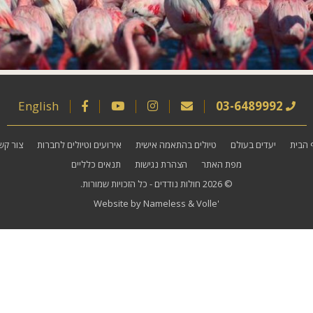
English
03-6489992
 הבית
יעדים בעולם
טיולים בהתאמה אישית
אירועים וטיולים לחברות
צור קש
מפת האתר
הצהרת נגישות
תנאים כלליים
© 2026
חולות נודדים
- כל הזכויות שמורות.
Website by
Nameless
&
Volle'