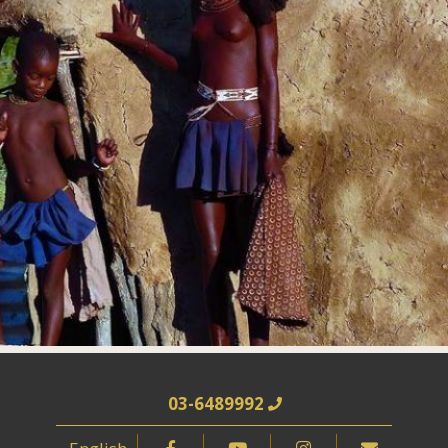
03-6489992