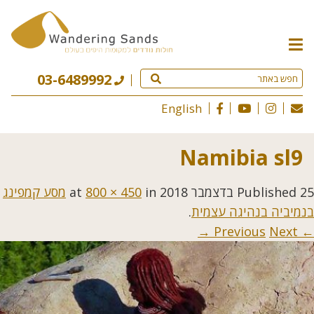
תפריט
האתר
03-6489992
English
Namibia sl9
25 בדצמבר 2018
Published
at
in
800 × 450
מסע קמפינג
בנמיביה בנהיגה עצמית
.
Next →
← Previous