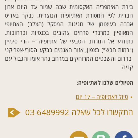
בירת האימפריה האקסומית שבה שמור עד היום ארון
הברית לפי המסורת האתיופית הנוצרית. נבקר באדיס
אבבה בעיצומן של חגיגות המסקל (הצלב) האתיופי
המאופיין במרבדי פרחים צהובים בכנסיות וברחובות.
נתוודע אל המרחב הטבעי של אתיופיה – הרי סימיין
("רמות חבש") בצפון, אזור האגמים בבקע הסורי-אפריקני
בדרום והשבטים המרוחקים במרחב נהר אומו והגבול עם
קניה.
הטיולים שלנו לאתיופיה:
טיול לאתיופיה – 17 יום
התקשרו לכל שאלה 03-6489992