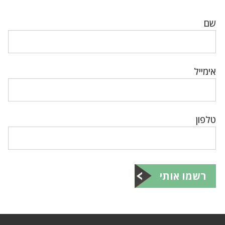
שם
אימייל
טלפון
רשמו אותי