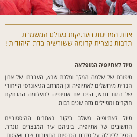
אחת המדינות העתיקות בעולם המשמרת
תרבות נוצרית קדומה ששורשיה בדת היהודית !
טיול לאתיופיה המופלאה
סיפורם של שלמה המלך ומלכת שבא, העברתו של ארון
הברית מירושלים לאתיופיה וכן המרחב הגיאוגרפי הייחודי
של רמות חבש, הפכו את אתיופיה לתעלומה המרתקת
חוקרים ומטיילים מזה שנים רבות.
טיול לאתיופיה משלב ביקור באתרים ההיסטוריים
החשובים של אתיופיה, ביניהם עיר המבצרים גונדר,
הכפר לליבלה על סדרת הכנסיות החצובות שבו ואקסום,