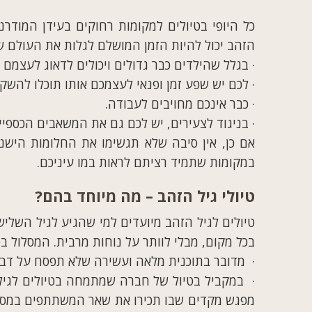
כל היופי בטיולים למקומות רחוקים בעידן המודרנ
הזהב יכול להיות הזמן המושלם לגלות את העולם ש
·
בגלל שהילדים כבר גדולים ויכולים לדאוג לעצמם 
·
לכם יש שפע זמן ופנאי לעצמכם אותו תוכלו להשקי
·
כבר אינכם מחויבים לעבודה.
·
בניגוד לצעירים, יש לכם גם את המשאבים הכספיי
אם כן, אין סיבה שלא תגשימו את החלומות הישנים
במקומות שתמיד רציתם לראות במו עיניכם.
טיולי גיל הזהב – מה מיוחד בהם?
טיולים לגיל הזהב מיועדים למי שהגיע לגיל השליש
בכל מקום, מבלי לוותר על נוחות מרבית. המסלול בט
·
מדובר בתוכנית מלאה ועשירה שלא תפסח על דבר,
·
במקביל בטיול של חברה שמתמחה בטיולים לגיל 
מפגש מקדים שבו תכירו את שאר המשתתפים במסע