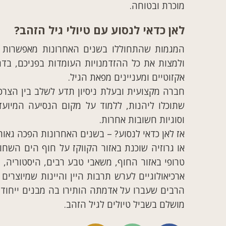
מוכרת ובטוחה.
לאן כדאי לנסוע עם טיולי גיל הזהב?
המגמות שהתחוללו בשנים האחרונות מאפשרות ל
ולמצות את כל ההזדמנויות העומדות בפניכם, בד
אקזוטיים ומעניינים מפאת הגיל.
חברה מקצועית ובעלת ניסיון תדע לשלב בין הצרכי
שתוכלו ליהנות, ללמוד על מקום הנסיעה המיועד 
וסוגיות חשובות אחרות.
אז לאן כדאי לנסוע? – בשנים האחרונות הפכה גאור
או גרוזיה שוכנת באזור הקווקז על חוף הים השחו
טרופי באזור החוף, משאבי טבע רבים, היסטוריה,
ארכיאולוגיים לערש תרבות היין והיינות שמיוצרי
הרבים שעברו על אדמתה הותירו בה מבנים ייחודיים
מושלם בשביל טיולים לגיל הזהב.