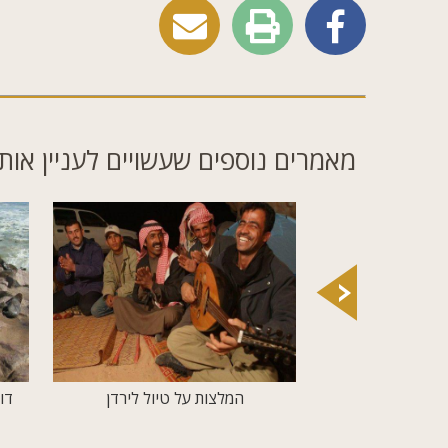
מאמרים נוספים שעשויים לעניין אות
יונקים גדולים מאת:
המלצות על טיול לירדן
דו
יך טיולים