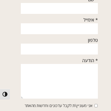
* אימייל
טלפון
* הודעה
הפעל/כ
אני מעוניין\ת לקבל עדכונים וחדשות מהאתר