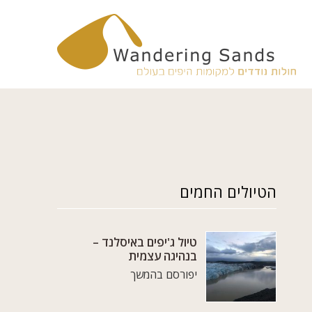
הטיולים החמים
טיול ג'יפים באיסלנד –
בנהיגה עצמית
יפורסם בהמשך