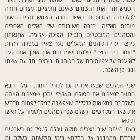
השמש חזר ואתו הגשמים שאינם חומציים. מצרים חזרה
לכלכלתה המבוססת. כאשר חזרה השמש והייתה שוב
מובנת מאליה, חזרה חשיבותם של האלים האחרים
והכוהנים המובטלים הובילו הפיכה אלימה. אחנאתון
נירצח ע"י הכוהנים המעלים נער צעיר במטרה להיות
"חומר ביד היוצר" שלהם ושמו תות אנך אמון. אותו נער
לא ענה על צפיותיהם של הכוהנים ונירצח יחד עם אשתו
ובנו בן השנה.
שני המלכים שבאו אחריו זכו לגורל דומה. המלך הבא
החזיר למצרים את הפולחן האלילי. יתכן שמצרים הייתה
בשלב זה במציאות כלכלית שאפשרה למלך לפתוח מחדש
את שאר המקדשים, לשלם שכר לכוהנים ולשמור על ראשו
וכיסאו.
כעת הייתה שוב מצרים חזקה ויכלה לטפל גם בשבטים
שחדרו מהמדבר אל הדלתא בימי חולשתה. בשלב זה