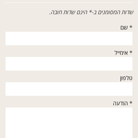
שדות המסומנים ב-* הינם שדות חובה.
* שם
* אימייל
טלפון
* הודעה