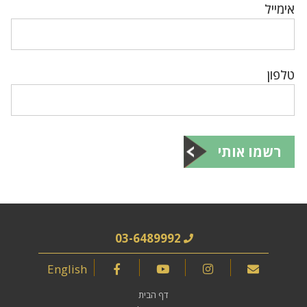
אימייל
טלפון
רשמו אותי
03-6489992
English
דף הבית