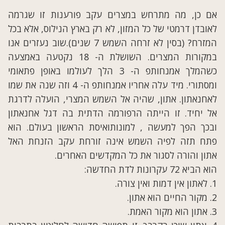
אם כן, מה מתרחש במצרים עקב פורענות זו שגרמה
לאובדן דרמטי של כל המזון, לא רק בארץ הנילוס, אלא בכל
המזרח? (בסין לא זרחה השמש 7 שנים).שוב נעזרים אנו
במקורות המצרים. השושלת ה- 18 נקטעה באמצעה
כשהמלך אמנחותפ ה- 3 הלך לעולמו באופן פתאומי
ומסתורי. מיד עלה אחריו אמנחותפ ה- 4 וזה שנה את שמו
לאחנאתון. אתון, שהיה אל השמש המצרי, הועלה לדרגת
אל יחיד. זו הייתה הרפורמה הדתית בה דגל אחנאתון
ובכך הפך למעשה , למונותואיסת הראשון בעולם. הוא
פתח תזה לפיה השמש אינה זורחת עקב הזנחת האל
אתון והורה לסגור את כל המקדשים האחרים.
הוא הביא 72 עקרונות לדת החדשה:
1. לאתון אין דמות ואין צורה.
2. מקור החיים הוא אתון.
3. אתון הוא מקור האמת.