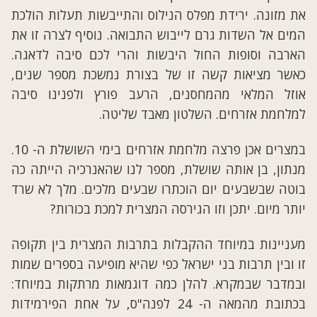
את מזונה. ירידת מפלס הנילוס והתייבשות תעלות הולכת
המים אל השדות גרם לייבוש התבואה. נוסיף לצרה זו את
הארבה וסופות החול היבשות והרי לכם סיבה לדאגה.
כאשר מציאות קשה זו של בצורת נמשכת מספר שנים,
אוזל המלאי מהמחסנים, הרעב פורץ ולפנינו סיבה
למלחמת אזרחים. השלטון מאבד שליטה.
במצרים אכן פרצה מלחמת אזרחים בימי השושלת ה- 10.
מנתון, בן אותה שושלת, מספר לנו שהאנרכיה הייתה כה
בוטה שבשבעים ‏יום הוכתרו שבעים מלכים. מלך לא שרד
יותר מיום. יתכן וזו הגירסה המצרית למכת בכורות?
מעניינות במיוחד ההקבלות בתרבות המצרית בין תקופה
זו ובין תרבות בני ישראל כפי שהיא מופיעה בספרים שמות
ובמדבר שבמקרא. להלן כמה דוגמאות מרתקות במיוחד:
בכתובת מהמאה ה- 24 לפנה"ס, על אחת הפירמידות