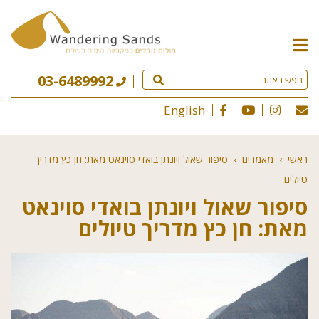
תפריט
האתר
03-6489992
English
ראשי
›
מאמרים
›
סיפור שאול ויונתן בואדי סוינאט מאת: חן כץ מדריך
טיולים
סיפור שאול ויונתן בואדי סוינאט
מאת: חן כץ מדריך טיולים