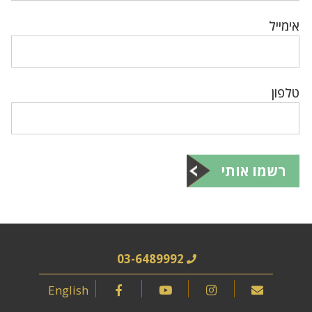
אימייל
טלפון
רשמו אותי
03-6489992
English