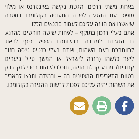
באחת משתי דרכים: הגשת בקשה באינטרנט או מילוי
טופס בעת ההגעה לשדה התעופה בקולומבו. במטרה
שיאשרו את הויזה עליכם לעמוד בתנאים הללו:
אתם בעלי דרכון בתוקף – לפחות שישה חודשים מהרגע
בו הגעתם למדינה, ברשותכם מספיק כסף לדאוג
לרווחתכם בעת השהות, ואתם בעלי כרטיס טיסה חזור
ליעד כלשהו (חזרה לישראל או המשך טיול ביעדים
קרובים). מרגע קבלת הויזה, תוכלו לשהות בסרי לנקה רק
בטווח התאריכים המצוינים בה – ובמידה ותרצו להאריך
את השהות יהיה עליכם לפנות לרשות ההגירה בקולומבו.