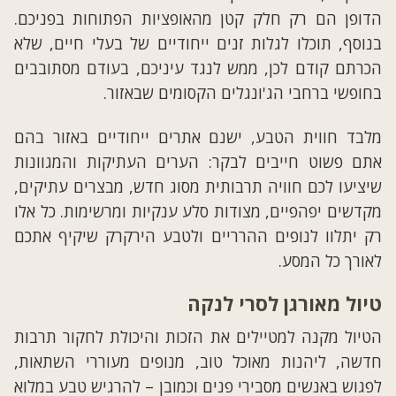
הדופן הם רק חלק קטן מהאופציות הפתוחות בפניכם.
בנוסף, תוכלו לגלות זנים ייחודיים של בעלי חיים, שלא
הכרתם קודם לכן, ממש לנגד עיניכם, בעודם מסתובבים
בחופשי ברחבי הג'ונגלים הקסומים שבאזור.
מלבד חווית הטבע, ישנם אתרים ייחודיים באזור בהם
אתם פשוט חייבים לבקר: הערים העתיקות והמגוונות
שיציעו לכם חוויה תרבותית מסוג חדש, מבצרים עתיקים,
מקדשים יפהפיים, מצודות סלע ענקיות ומרשימות. כל אלו
רק יתלוו לנופים ההרריים ולטבע הירקרק שיקיף אתכם
לאורך כל המסע.
טיול מאורגן לסרי לנקה
הטיול מקנה למטיילים את הזכות והיכולת לחקור תרבות
חדשה, ליהנות מאוכל טוב, מנופים מעוררי השתאות,
לפגוש באנשים מסבירי פנים וכמובן – להרגיש טבע במלוא