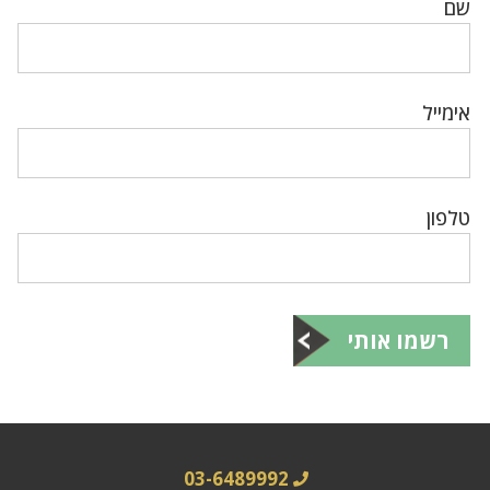
שם
אימייל
טלפון
רשמו אותי
03-6489992