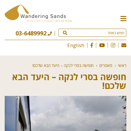
תפריט
האתר
03-6489992
English
ראשי
›
מאמרים
›
חופשה בסרי לנקה – היעד הבא שלכם!
חופשה בסרי לנקה – היעד הבא
שלכם!