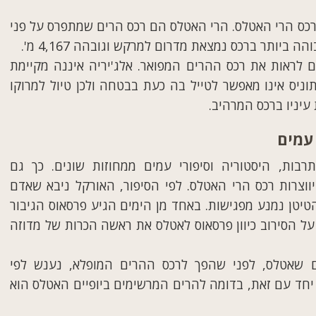
רכס הרי האטלס. הרי האטלס הם רכס הרים שמתפרס על פני
 ביותר ברכס נמצאת מדרום למרקש וגובהה 4,167 מ'.
ם לראות את רכס ההרים המפואר. אלג'יריה איננה מקיימת
ניס אינו מאפשר לטייל בה כעת בבטחה ולכן טיול למרוקו
יניו ברכס המרהיב.
 עמים
בות, היסטוריה וסיפורי עמים ממחוזות שונים. כך גם
ווצרות רכס הרי האטלס. לפי הסיפור, האורקל ניבא שאדם
הטיטן נמנע מפגישות. באחד מן הימים הגיע פרסאוס הגיבור
על הסירוב כיוון פרסאוס לאטלס את ראשה הכרות של מדוזה
 שאטלס, לפני שהפך לרכס ההרים המופלא, נענש לפי
. יחד עם זאת, בדומה להרים המרשימים ביופיים האטלס הוא