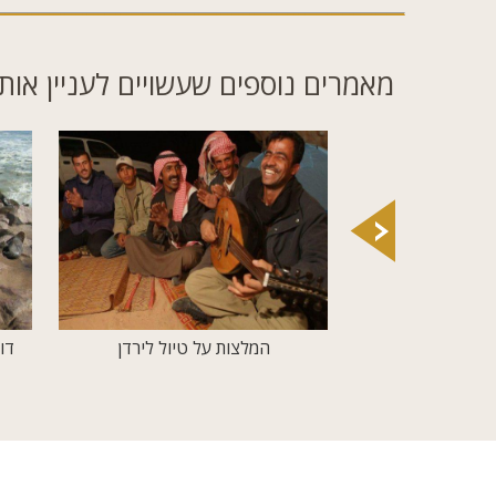
מאמרים נוספים שעשויים לעניין אות
יונקים גדולים מאת:
המלצות על טיול לירדן
דו
יך טיולים