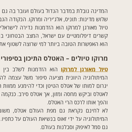
המדינה גובלת במדבר הגדול בעולם ועובר בה גם 
שלוש מדינות: תוניס, אלג'יריה ומרוקו. הנקודה הגבוהה
טיול מאורגן למרוקו הוא הזדמנות נדירה לישראלי
קשרים דיפלומטיים עם ישראל, המצב הבטחוני בתו
הוא האפשרות הטובה ביותר למי שרוצה לשטוף את ע
מרוקו טיולים – האטלס התיכון בסיפורי
טיול מאורגן למרוקו
הוא הזדמנות לשלב בין תר
המיתולוגיה היוונית מציעה סיפור משל עצמה להי
יגרום למותו של אטלס הטיטן וכדי להימנע ממוות 
לאטלס וביקש מחסה ומזון, אך אטלס סירב. כנקמה 
והפך אותו לרכס הרי האטלס.
לא לחינם נקראת גם מפת העולם אטלס, משום
המיתולוגיה על ידי זאוס בנשיאת העולם על כתפיו
גם סמל לאיפוק וסבלנות בעולם.