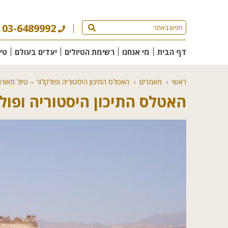
03-6489992
דף הבית
מי אנחנו
רשימת הטיולים
יעדים בעולם
טי
ראשי
›
מאמרים
›
האטלס התיכון היסטוריה ופולקלור – טיול מאורג
האטלס התיכון היסטוריה ופולק