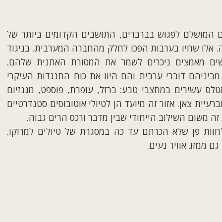
ם המושלם לפגוש בברברים, התושבים הקדומים ביותר של
יה. אלו שחיו בערבות הפכו לחלק מהחברה המערבית. בניגוד
ושים מאמצים ניכרים לשמר את המסורת האתנית שלהם.
ביניהם דוברי ערבית והם היוו את כוח התנגדות העיקרי
לס עשירים במחצבי טבע: ברזל, עופרת, פוספט, מגנזיום
עיית צאן. אזור זה מיועד הן לטיולי אוטובוסים סטנדרטיים
 זה משום השילוב הייחודי שבין מדבר ורכס הרים גבוה.
חוות פן שלא הכרתם עד כה במסגרת של טיולים למרוקו.
ם ממזג אוויר נעים.