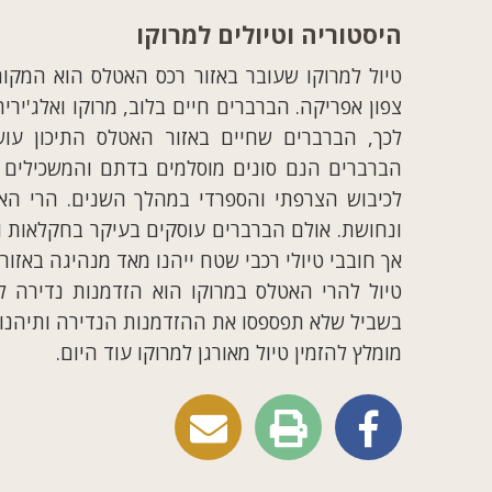
היסטוריה וטיולים למרוקו
טיול למרוקו שעובר באזור רכס האטלס הוא המקו
צפון אפריקה. הברברים חיים בלוב, מרוקו ואלג'יר
לכך, הברברים שחיים באזור האטלס התיכון ע
הברברים הנם סונים מוסלמים בדתם והמשכילים מ
לכיבוש הצרפתי והספרדי במהלך השנים. הרי האט
ונחושת. אולם הברברים עוסקים בעיקר בחקלאות ובר
אך חובבי טיולי רכבי שטח ייהנו מאד מנהיגה באזור
טיול להרי האטלס במרוקו הוא הזדמנות נדירה ל
בשביל שלא תפספסו את ההזדמנות הנדירה ותיהנו ג
מומלץ להזמין טיול מאורגן למרוקו עוד היום.