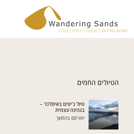
הטיולים החמים
טיול ג'יפים באיסלנד –
בנהיגה עצמית
יפורסם בהמשך