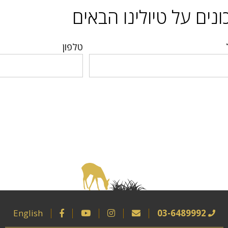
נים על טיולינו הבאים
טלפון
English
03-6489992