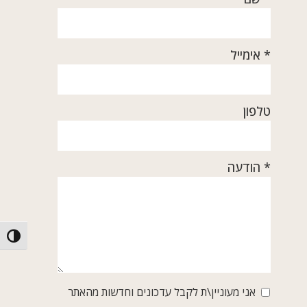
* אימייל
טלפון
* הודעה
הפעל/כ
אני מעוניין\ת לקבל עדכונים וחדשות מהאתר