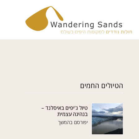
הטיולים החמים
טיול ג'יפים באיסלנד –
בנהיגה עצמית
יפורסם בהמשך