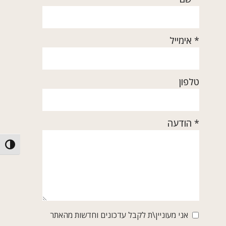
* אימייל
טלפון
* הודעה
הפעל/כ
אני מעוניין\ת לקבל עדכונים וחדשות מהאתר