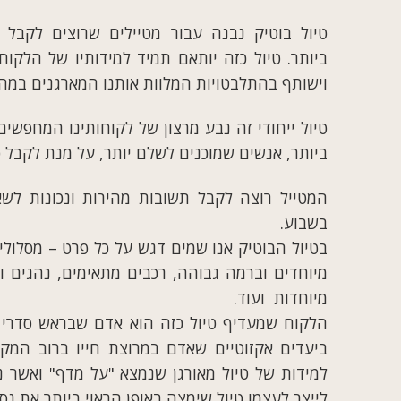
טיול בוטיק נבנה עבור מטיילים שרוצים לקבל ח
ביותר. טיול כזה יותאם תמיד למידותיו של הלקוח
וישותף בהתלבטויות המלוות אותנו המארגנים במה
טיול ייחודי זה נבע מרצון של לקוחותינו המחפשים
ביותר, אנשים שמוכנים לשלם יותר, על מנת לקבל ט
בשבוע.
בטיול הבוטיק אנו שמים דגש על כל פרט – מסלולי
מיוחדים וברמה גבוהה, רכבים מתאימים, נהגים ומ
מיוחדות ועוד.
הלקוח שמעדיף טיול כזה הוא אדם שבראש סדרי ה
ביעדים אקזוטיים שאדם במרוצת חייו ברוב המקר
למידות של טיול מאורגן שנמצא "על מדף" ואשר נ
לייצר לעצמו טיול שימצה באופן הראוי ביותר את נסי