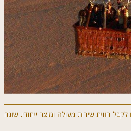
לקבל חווית שירות מעולה ומוצר ייחודי, שונה