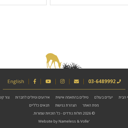
English
03-6489992
 הבית
יעדים בעולם
טיולים בהתאמה אישית
אירועים וטיולים לחברות
צור קש
מפת האתר
הצהרת נגישות
תנאים כלליים
© 2026
חולות נודדים
- כל הזכויות שמורות.
Website by
Nameless
&
Volle'