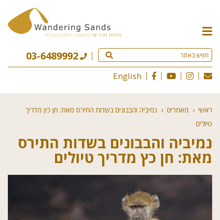
תפריט
האתר
03-6489992
English
ראשי
›
מאמרים
›
נמיביה והבבונים בשדות התירס מאת: חן כץ מדריך
טיולים
נמיביה והבבונים בשדות התירס
מאת: חן כץ מדריך טיולים