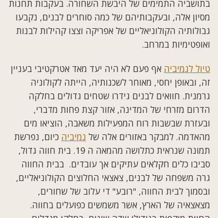
בתושביה התמימים של היבשת השחורה. בעקבות תחנות
מסיון אלה, ובעקבותיהם של כמה סוחרים לבנים, נקבעו
גבולותיה הקולוניאליים של אפריקה וצצו קהילות לבנות
ואופטימיות במרחב.
טיול לנמיביה
אף פעם לא היה יעד מאד אטרקטיבי בעניין
זה, ובאופן יחסי, מאוחר לשכנותיה, הייתה לקולוניה
גרמנית. חוואים לבנים גידרו שטחים גדולים בחלקה
הדרום מזרחי של המדינה, אזור קצת פחות מדברי,
ובעזרת שבשבות רוח המפעילות משאבה, הוציאו מים
מהאדמה. למבקר באזורים אלה של
נמיביה
כיום, נפרשת
תמונה שנראית כתלושה מהמאה ה 19. בית חווה גדול,
סביבו כלים חקלאים עתיקים אך עובדים. בבית החווה
גרה משפחה של לבנים, צאצאי החלוצים הקולוניאליים,
ובסמוך לבית החווה, "רובע" די עלוב של שחורים,
מצאצאיה של הארץ, אשר משמשים כפועלים בחווה.